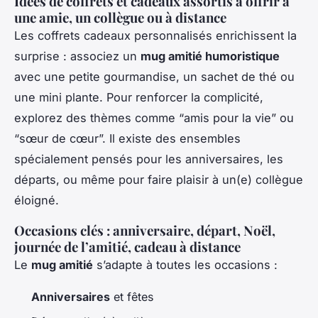
Idées de coffrets et cadeaux assortis à offrir à
une amie, un collègue ou à distance
Les coffrets cadeaux personnalisés enrichissent la
surprise : associez un
mug amitié humoristique
avec une petite gourmandise, un sachet de thé ou
une mini plante. Pour renforcer la complicité,
explorez des thèmes comme “amis pour la vie” ou
“sœur de cœur”. Il existe des ensembles
spécialement pensés pour les anniversaires, les
départs, ou même pour faire plaisir à un(e) collègue
éloigné.
Occasions clés : anniversaire, départ, Noël,
journée de l’amitié, cadeau à distance
Le
mug amitié
s’adapte à toutes les occasions :
Anniversaires
et fêtes