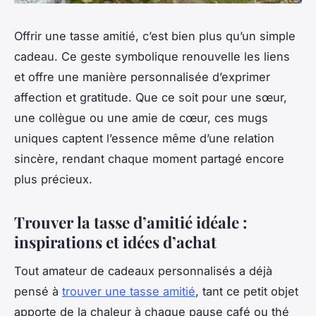
Offrir une tasse amitié, c’est bien plus qu’un simple
cadeau. Ce geste symbolique renouvelle les liens
et offre une manière personnalisée d’exprimer
affection et gratitude. Que ce soit pour une sœur,
une collègue ou une amie de cœur, ces mugs
uniques captent l’essence même d’une relation
sincère, rendant chaque moment partagé encore
plus précieux.
Trouver la tasse d’amitié idéale :
inspirations et idées d’achat
Tout amateur de cadeaux personnalisés a déjà
pensé à
trouver une tasse amitié
, tant ce petit objet
apporte de la chaleur à chaque pause café ou thé