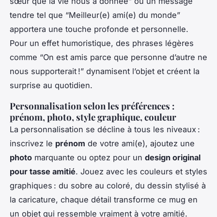
sœur que la vie nous a donnée” ou un message
tendre tel que “Meilleur(e) ami(e) du monde”
apportera une touche profonde et personnelle.
Pour un effet humoristique, des phrases légères
comme “On est amis parce que personne d’autre ne
nous supporterait !” dynamisent l’objet et créent la
surprise au quotidien.
Personnalisation selon les préférences :
prénom, photo, style graphique, couleur
La personnalisation se décline à tous les niveaux :
inscrivez le
prénom
de votre ami(e), ajoutez une
photo
marquante ou optez pour un
design original
pour tasse amitié
. Jouez avec les couleurs et styles
graphiques : du sobre au coloré, du dessin stylisé à
la caricature, chaque détail transforme ce mug en
un objet qui ressemble vraiment à votre amitié.