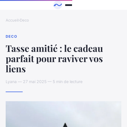
Accueil
›
Deco
DECO
Tasse amitié : le cadeau
parfait pour raviver vos
liens
Lyana — 27 mai 2025 — 5 min de lecture