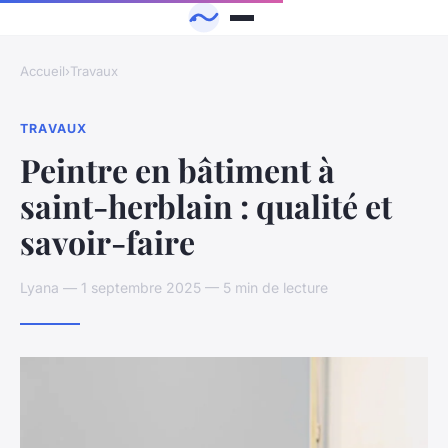
Accueil
›
Travaux
TRAVAUX
Peintre en bâtiment à
saint-herblain : qualité et
savoir-faire
Lyana — 1 septembre 2025 — 5 min de lecture