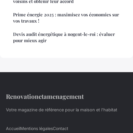
voisins et obtenir leur accord
Prime énergie 2025 : maximisez vos économies sur
vos travaux !
Devis audit énergétique à nogent-le-roi : évaluer
pour mieux agir
Renovationetamenagement
Votre magazine de référence pour la maison et l'habitat
Accueil
Mentions légales
Contact