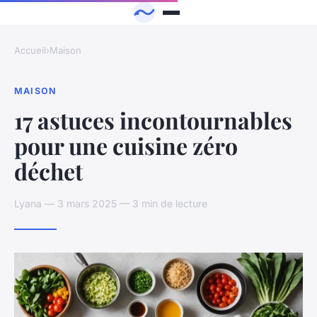
Accueil
›
Maison
MAISON
17 astuces incontournables
pour une cuisine zéro
déchet
Lyana — 3 mars 2025 — 3 min de lecture